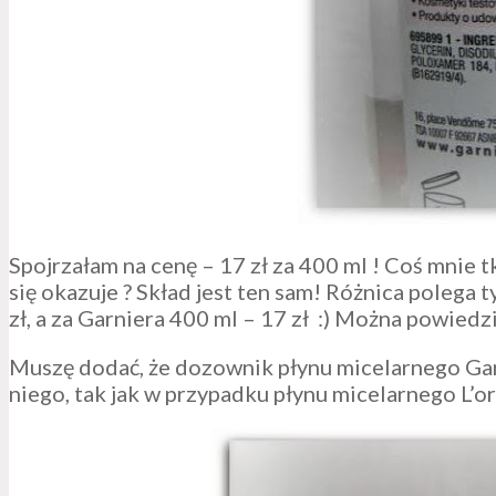
Spojrzałam na cenę – 17 zł za 400 ml ! Coś mnie 
się okazuje ? Skład jest ten sam! Różnica polega 
zł, a za Garniera 400 ml – 17 zł :) Można powiedzi
Muszę dodać, że dozownik płynu micelarnego Garni
niego, tak jak w przypadku płynu micelarnego L’or