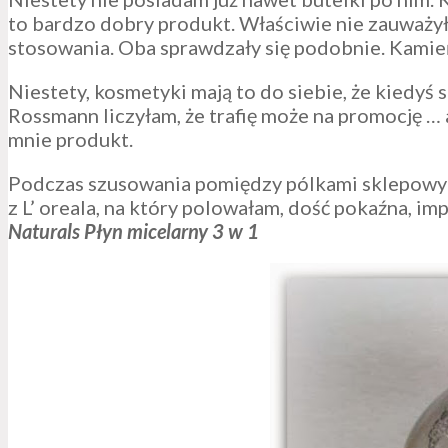
to bardzo dobry produkt. Właściwie nie zauważ
stosowania. Oba sprawdzały się podobnie. Kamień
Niestety, kosmetyki mają to do siebie, że kiedyś 
Rossmann liczyłam, że trafię może na promocję … 
mnie produkt.
Podczas szusowania pomiędzy pólkami sklepowymi
z L’ oreala, na który polowałam, dość pokaźna, 
Naturals Płyn micelarny 3 w 1