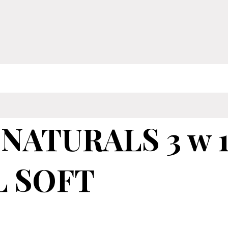
NATURALS 3 w 1 
L SOFT