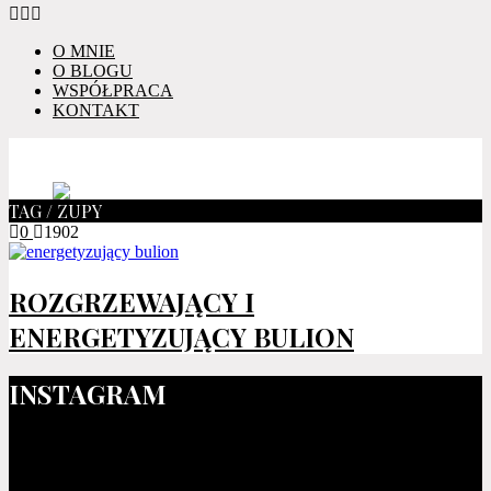
O MNIE
O BLOGU
WSPÓŁPRACA
KONTAKT
TAG / ZUPY
0
1902
ROZGRZEWAJĄCY I
ENERGETYZUJĄCY BULION
INSTAGRAM