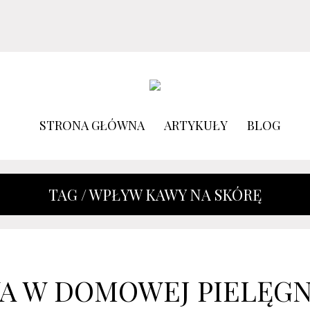
STRONA GŁÓWNA
ARTYKUŁY
BLOG
TAG / WPŁYW KAWY NA SKÓRĘ
A W DOMOWEJ PIELĘGN