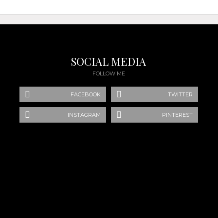
SOCIAL MEDIA
FOLLOW ME
FACEBOOK
TWITTER
INSTAGRAM
PINTEREST