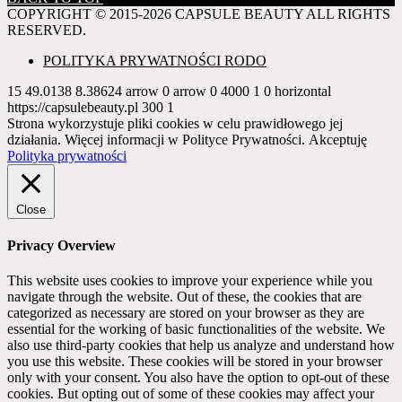
COPYRIGHT © 2015-2026 CAPSULE BEAUTY ALL RIGHTS
RESERVED.
POLITYKA PRYWATNOŚCI RODO
15
49.0138
8.38624
arrow
0
arrow
0
4000
1
0
horizontal
https://capsulebeauty.pl
300
1
Strona wykorzystuje pliki cookies w celu prawidłowego jej
działania. Więcej informacji w Polityce Prywatności.
Akceptuję
Polityka prywatności
Close
Privacy Overview
This website uses cookies to improve your experience while you
navigate through the website. Out of these, the cookies that are
categorized as necessary are stored on your browser as they are
essential for the working of basic functionalities of the website. We
also use third-party cookies that help us analyze and understand how
you use this website. These cookies will be stored in your browser
only with your consent. You also have the option to opt-out of these
cookies. But opting out of some of these cookies may affect your