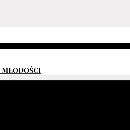
I MŁODOŚCI