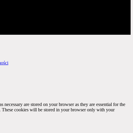
ności
s necessary are stored on your browser as they are essential for the
e. These cookies will be stored in your browser only with your