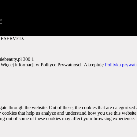
”
RESERVED.
ulebeauty.pl
300
1
. Więcej informacji w Polityce Prywatności.
Akceptuję
Polityka prywat
e through the website. Out of these, the cookies that are categorized a
rty cookies that help us analyze and understand how you use this websit
ting out of some of these cookies may affect your browsing experience.