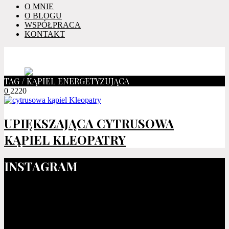
O MNIE
O BLOGU
WSPÓŁPRACA
KONTAKT
TAG / KĄPIEL ENERGETYZUJĄCA
0
2220
UPIĘKSZAJĄCA CYTRUSOWA
KĄPIEL KLEOPATRY
INSTAGRAM