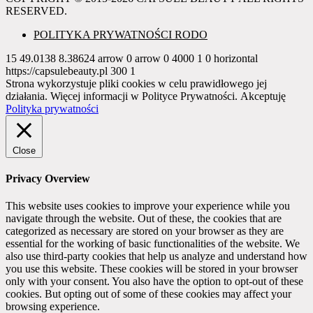
RESERVED.
POLITYKA PRYWATNOŚCI RODO
15
49.0138
8.38624
arrow
0
arrow
0
4000
1
0
horizontal
https://capsulebeauty.pl
300
1
Strona wykorzystuje pliki cookies w celu prawidłowego jej
działania. Więcej informacji w Polityce Prywatności.
Akceptuję
Polityka prywatności
Close
Privacy Overview
This website uses cookies to improve your experience while you
navigate through the website. Out of these, the cookies that are
categorized as necessary are stored on your browser as they are
essential for the working of basic functionalities of the website. We
also use third-party cookies that help us analyze and understand how
you use this website. These cookies will be stored in your browser
only with your consent. You also have the option to opt-out of these
cookies. But opting out of some of these cookies may affect your
browsing experience.