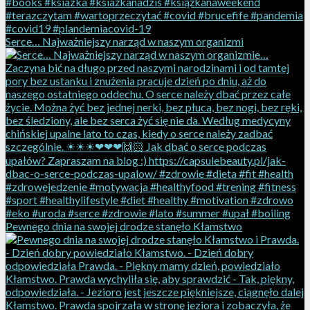
Serce… Najważniejszy narząd w naszym organizmi
Pewnego dnia na swojej drodze stanęło Kłamstwo