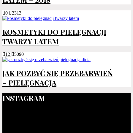
0
2313
KOSMETYKI DO PIELĘGNACJI
TWARZY LATEM
12
5090
JAK POZBYĆ SIĘ PRZEBARWIEŃ
– PIELĘGNACJA
INSTAGRAM