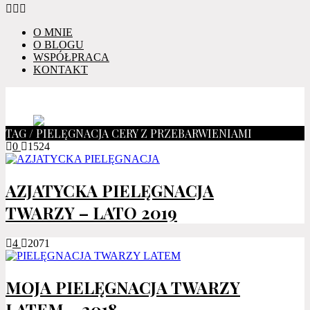
O MNIE
O BLOGU
WSPÓŁPRACA
KONTAKT
TAG / PIELĘGNACJA CERY Z PRZEBARWIENIAMI
0
1524
AZJATYCKA PIELĘGNACJA
TWARZY – LATO 2019
4
2071
MOJA PIELĘGNACJA TWARZY
LATEM – 2018