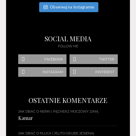
Obserwuj na Instagramie
SOCIAL MEDIA
FOLLOW ME
FACEBOOK
TWITTER
INSTAGRAM
PINTEREST
OSTATNIE KOMENTARZE
JAK DBAĆ O NERKI I PĘCHERZ MOCZOWY ZIMĄ
Kamar
JAK DBAĆ O PŁUCA I JELITO GRUBE JESIENIĄ