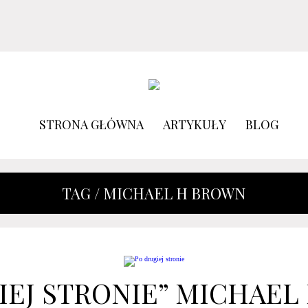
STRONA GŁÓWNA
ARTYKUŁY
BLOG
TAG / MICHAEL H BROWN
IEJ STRONIE” MICHAEL