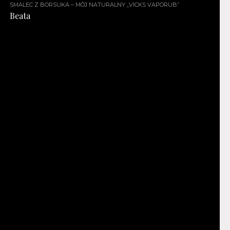
SMALEC Z BORSUKA – MÓJ NATURALNY „VICKS VAPORUB”
Beata