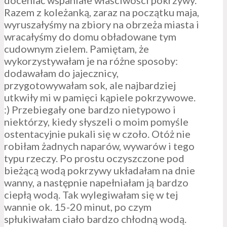
Razem z koleżanką, zaraz na początku maja,
wyruszałyśmy na zbiory na obrzeża miasta i
wracałyśmy do domu obładowane tym
cudownym zielem. Pamiętam, że
wykorzystywałam je na różne sposoby:
dodawałam do jajecznicy,
przygotowywałam sok, ale najbardziej
utkwiły mi w pamięci kąpiele pokrzywowe.
:) Przebiegały one bardzo nietypowo i
niektórzy, kiedy słyszeli o moim pomyśle
ostentacyjnie pukali się w czoło. Otóż nie
robiłam żadnych naparów, wywarów i tego
typu rzeczy. Po prostu oczyszczone pod
bieżącą wodą pokrzywy układałam na dnie
wanny, a następnie napełniałam ją bardzo
ciepłą wodą. Tak wylegiwałam się w tej
wannie ok. 15-20 minut, po czym
spłukiwałam ciało bardzo chłodną wodą.