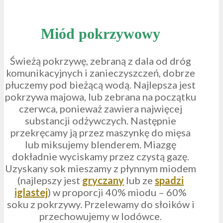
Miód pokrzywowy
Świeżą pokrzywę, zebraną z dala od dróg
komunikacyjnych i zanieczyszczeń, dobrze
płuczemy pod bieżącą wodą. Najlepsza jest
pokrzywa majowa, lub zebrana na początku
czerwca, ponieważ zawiera najwięcej
substancji odżywczych. Następnie
przekręcamy ją przez maszynkę do mięsa
lub miksujemy blenderem. Miazgę
dokładnie wyciskamy przez czystą gazę.
Uzyskany sok mieszamy z płynnym miodem
(najlepszy jest
gryczany
lub ze
spadzi
iglastej
) w proporcji 40% miodu – 60%
soku z pokrzywy. Przelewamy do słoików i
przechowujemy w lodówce.