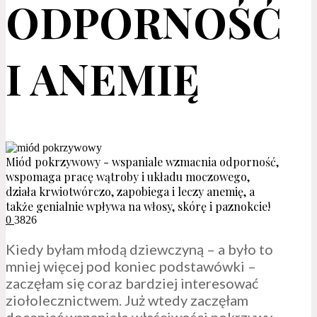
ODPORNOŚĆ
I ANEMIĘ
Miód pokrzywowy - wspaniale wzmacnia odporność,
wspomaga pracę wątroby i układu moczowego,
działa krwiotwórczo, zapobiega i leczy anemię, a
także genialnie wpływa na włosy, skórę i paznokcie!
0
3826
Kiedy byłam młodą dziewczyną – a było to
mniej więcej pod koniec podstawówki –
zaczęłam się coraz bardziej interesować
ziołolecznictwem. Już wtedy zaczęłam
doceniać wspaniałe właściwości pokrzywy.