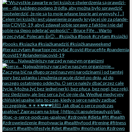
Serce… Najważniejszy narząd w naszym organizmi