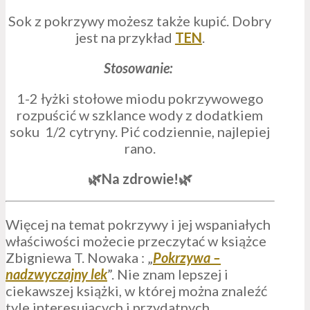
Sok z pokrzywy możesz także kupić. Dobry
jest na przykład
TEN
.
Stosowanie:
1-2 łyżki stołowe miodu pokrzywowego
rozpuścić w szklance wody z dodatkiem
soku 1/2 cytryny. Pić codziennie, najlepiej
rano.
🌿Na zdrowie!🌿
Więcej na temat pokrzywy i jej wspaniałych
właściwości możecie przeczytać w książce
Zbigniewa T. Nowaka : „
Pokrzywa –
nadzwyczajny lek
”. Nie znam lepszej i
ciekawszej książki, w której można znaleźć
tyle interesujących i przydatnych