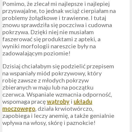
Pomimo, że zlecał mi najlepsze i najlepiej
przyswajalne, to jednak wciąż cierpiałam na
problemy żołądkowe i trawienne. I tutaj
znowu sprawdziła się poczciwa i cudowna
pokrzywa. Dzięki niej nie musiałam
faszerować się produktami z apteki, a
wyniki morfologii nareszcie były na
zadowalającym poziomie!
Dzisiaj chciałabym się podzielić przepisem
na wspaniały miód pokrzywowy, który
robię zawsze z młodych pokrzyw
zbieranych w maju lub na początku
czerwca. Wspaniale wzmacnia odporność,
wspomaga pracę
wątroby
i
układu
moczowego
, działa krwiotwórczo,
zapobiega i leczy anemię, a także genialnie
wpływa na włosy, skórę i paznokcie!