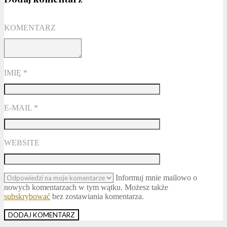
KOMENTARZ
IMIĘ
*
E-MAIL
*
WEBSITE
Informuj mnie mailowo o
nowych komentarzach w tym wątku. Możesz także
subskrybować
bez zostawiania komentarza.