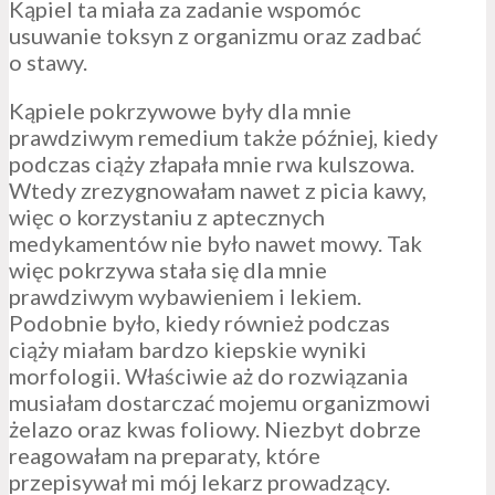
Kąpiel ta miała za zadanie wspomóc
usuwanie toksyn z organizmu oraz zadbać
o stawy.
Kąpiele pokrzywowe były dla mnie
prawdziwym remedium także później, kiedy
podczas ciąży złapała mnie rwa kulszowa.
Wtedy zrezygnowałam nawet z picia kawy,
więc o korzystaniu z aptecznych
medykamentów nie było nawet mowy. Tak
więc pokrzywa stała się dla mnie
prawdziwym wybawieniem i lekiem.
Podobnie było, kiedy również podczas
ciąży miałam bardzo kiepskie wyniki
morfologii. Właściwie aż do rozwiązania
musiałam dostarczać mojemu organizmowi
żelazo oraz kwas foliowy. Niezbyt dobrze
reagowałam na preparaty, które
przepisywał mi mój lekarz prowadzący.