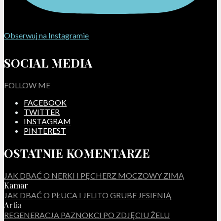
Obserwuj na Instagramie
SOCIAL MEDIA
FOLLOW ME
FACEBOOK
TWITTER
INSTAGRAM
PINTEREST
OSTATNIE KOMENTARZE
JAK DBAĆ O NERKI I PĘCHERZ MOCZOWY ZIMĄ
Kamar
JAK DBAĆ O PŁUCA I JELITO GRUBE JESIENIĄ
Artia
REGENERACJA PAZNOKCI PO ZDJĘCIU ŻELU