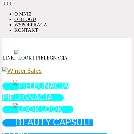
O MNIE
O BLOGU
WSPÓŁPRACA
KONTAKT
LINKI-LOOK I PIELĘGNACJA
PIELĘGNACJA
LOOK
BEAUTY CAPSULE