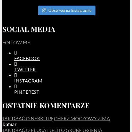
Obserwuj na Instagramie
SOCIAL MEDIA
FOLLOW ME
FACEBOOK
TWITTER
INSTAGRAM
PINTEREST
OSTATNIE KOMENTARZE
JAK DBAĆ O NERKI I PĘCHERZ MOCZOWY ZIMĄ
Kamar
JAK DBAĆ O PŁUCA I JELITO GRUBE JESIENIĄ